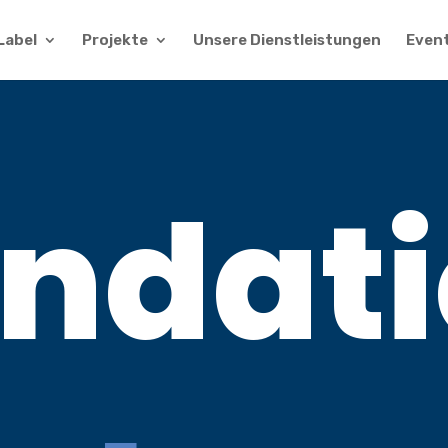
Label
Projekte
Unsere Dienstleistungen
Even
ndat