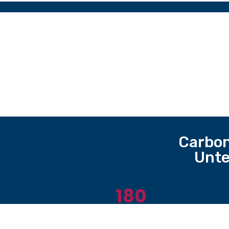
Carbon
Unte
180
Ausgestellte Labels