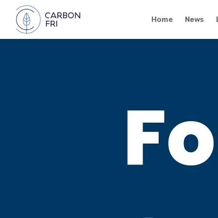
Home
News
Fo