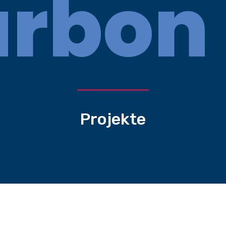
rbon 
Projekte