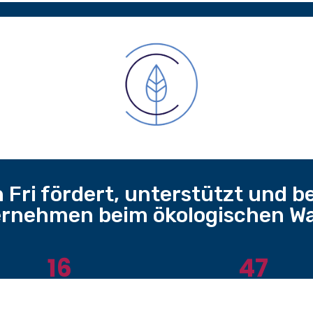
 Fri fördert, unterstützt und be
rnehmen beim ökologischen W
16
47
Nachhaltige Freiburger
Langfristig engagiert