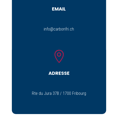
EMAIL
info@carbonfri.ch

ADRESSE
Rte du Jura 37B / 1700 Fribourg