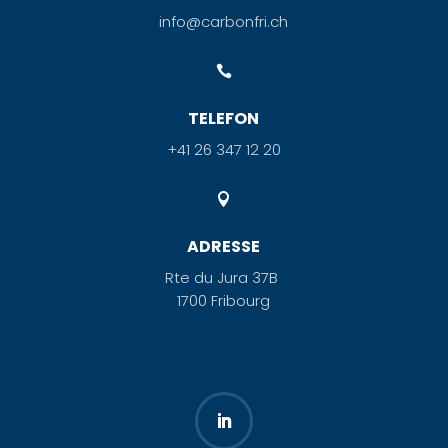
info@carbonfri.ch

TELEFON
+41 26 347 12 20

ADRESSE
Rte du Jura 37B
1700 Fribourg