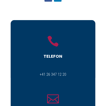

TELEFON
+41 26 347 12 20
