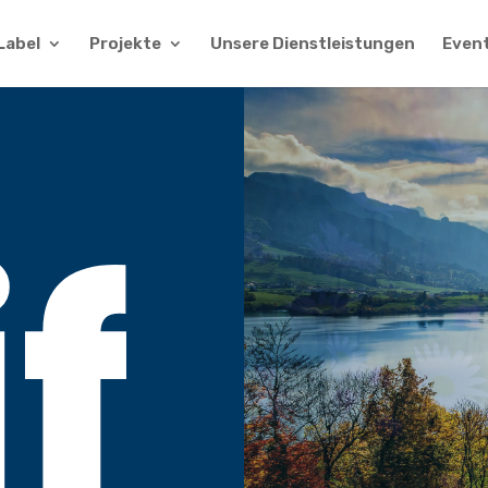
Label
Projekte
Unsere Dienstleistungen
Even
if