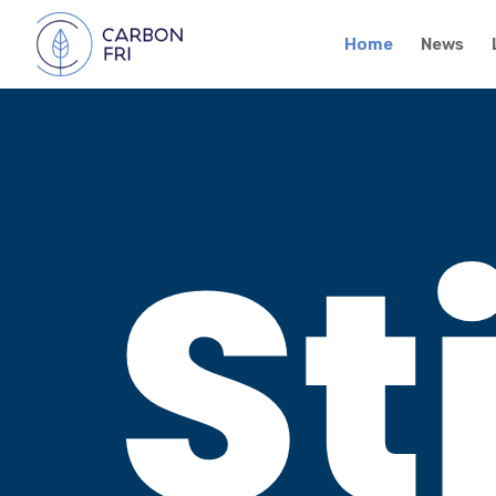
Home
News
St