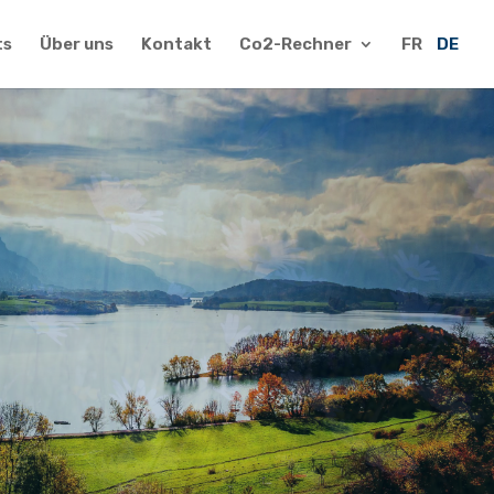
ts
Über uns
Kontakt
Co2-Rechner
FR
DE