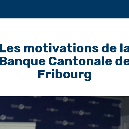
Les motivations de l
Banque Cantonale d
Fribourg