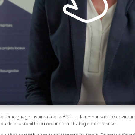
e témoignage inspirant de la BCF sur la responsabilité enviro
tion de la durabilité au cœur de la stratégie d’entreprise.