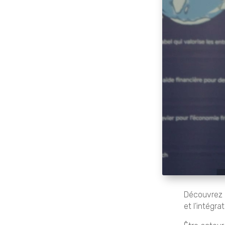
Découvrez l
et l’intégra