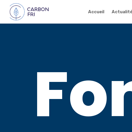
Accueil
Actualit
Fo