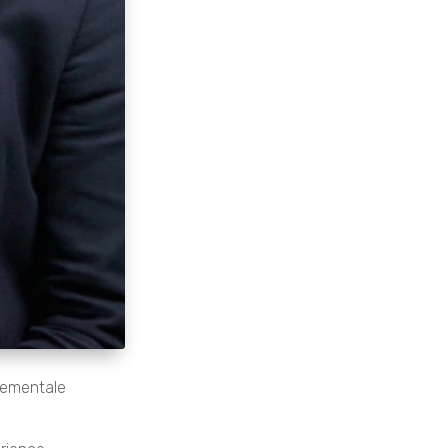
nnementale