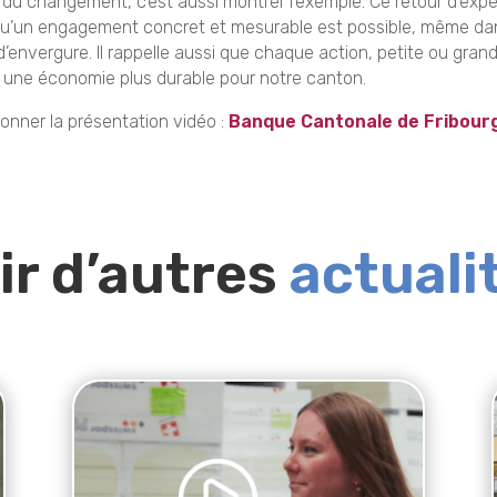
 du changement, c’est aussi montrer l’exemple. Ce retour d’exp
u’un engagement concret et mesurable est possible, même da
d’envergure. Il rappelle aussi que chaque action, petite ou gran
 une économie plus durable pour notre canton.
ionner la présentation vidéo :
Banque Cantonale de Fribour
ir d’autres
actuali