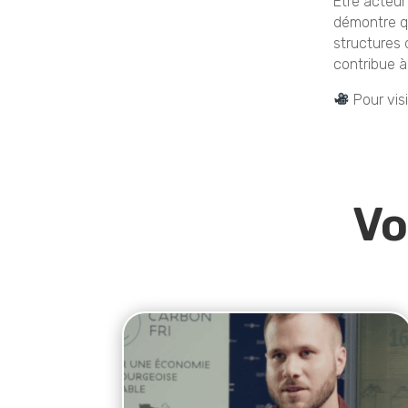
Être acteur
démontre q
structures 
contribue à
Pour vis
Vo