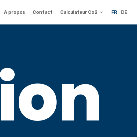
A propos
Contact
Calculateur Co2
FR
DE
ion