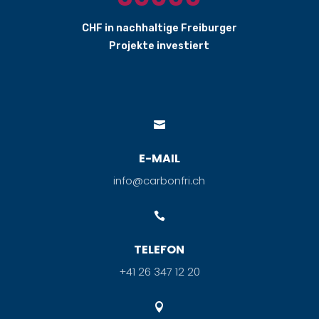
CHF in nachhaltige Freiburger
Projekte investiert

E-MAIL
info@carbonfri.ch

TELEFON
+41 26 347 12 20
