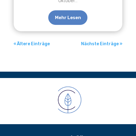
Oktober...
Mehr Lesen
« Ältere Einträge
Nächste Einträge »