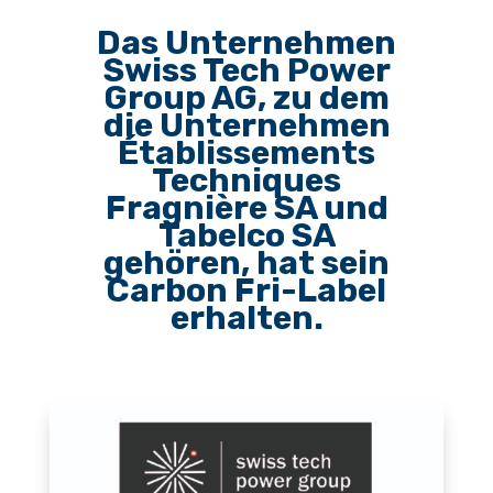
Das Unternehmen
Swiss Tech Power
Group AG, zu dem
die Unternehmen
Établissements
Techniques
Fragnière SA und
Tabelco SA
gehören, hat sein
Carbon Fri-Label
erhalten.