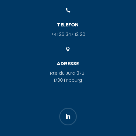

TELEFON
+41 26 347 12 20

ADRESSE
Rte du Jura 37B
1700 Fribourg